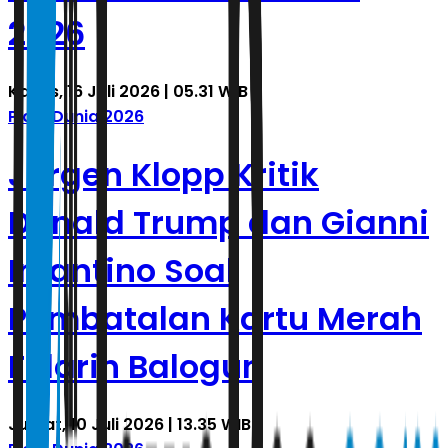
2026
Kamis, 16 Juli 2026 | 05.31 WIB
Piala Dunia 2026
Jurgen Klopp Kritik
Donald Trump dan Gianni
Infantino Soal
Pembatalan Kartu Merah
Folarin Balogun
Jumat, 10 Juli 2026 | 13.35 WIB