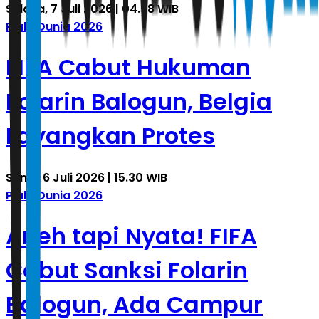
Selasa, 7 Juli 2026 | 04.58 WIB
Piala Dunia 2026
FIFA Cabut Hukuman
Folarin Balogun, Belgia
Layangkan Protes
Senin, 6 Juli 2026 | 15.30 WIB
Piala Dunia 2026
Aneh tapi Nyata! FIFA
Cabut Sanksi Folarin
Balogun, Ada Campur