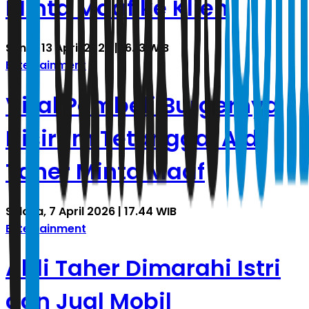
Minta Maaf ke Klien
Senin, 13 April 2026 | 16.13 WIB
Entertainment
Viral Pembeli Burgernya
Disiram Tetangga, Aldi
Taher Minta Maaf
Selasa, 7 April 2026 | 17.44 WIB
Entertainment
Aldi Taher Dimarahi Istri
dan Jual Mobil