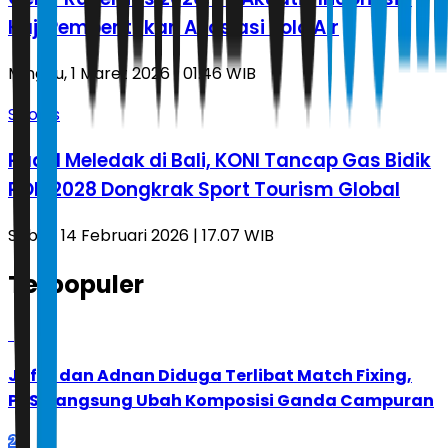
Kaji Pembentukan Asosiasi Polo Air
Minggu, 1 Maret 2026 | 01.46 WIB
Sports
Padel Meledak di Bali, KONI Tancap Gas Bidik
PON 2028 Dongkrak Sport Tourism Global
Sabtu, 14 Februari 2026 | 17.07 WIB
Terpopuler
1
Jafar dan Adnan Diduga Terlibat Match Fixing,
PBSI Langsung Ubah Komposisi Ganda Campuran
2