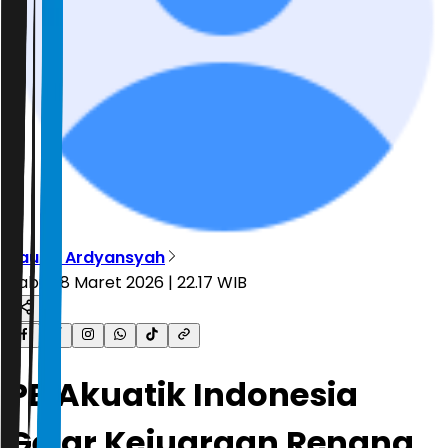
Taufiq Ardyansyah
Rabu, 18 Maret 2026 | 22.17 WIB
PB Akuatik Indonesia
Gelar Kejuaraan Renang