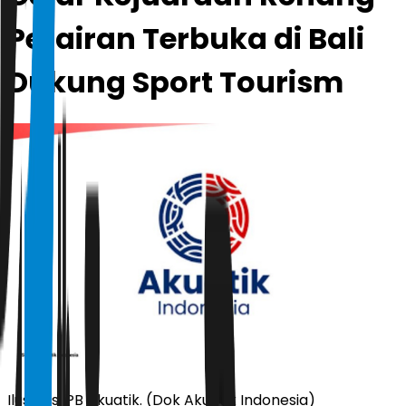
Perairan Terbuka di Bali
Dukung Sport Tourism
Ilustrasi PB Akuatik. (Dok Akuatik Indonesia)