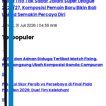
Made Tito Tak Sabar Jalani Super League
2026/27, Komposisi Pemain Baru Bikin Bali
United Semakin Percaya Diri
Jumat, 31 Juli 2026 | 04.59 WIB
Terpopuler
1
Jafar dan Adnan Diduga Terlibat Match Fixing,
PBSI Langsung Ubah Komposisi Ganda Campuran
2
Prediksi Skor Persib vs Persebaya di Final Piala
Presiden 2026: Duel Tim Kelelahan!
3