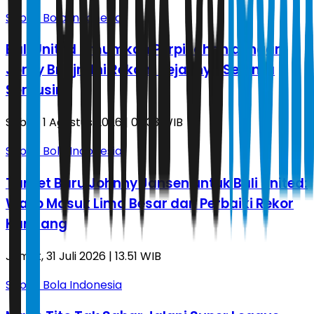
Sepak Bola Indonesia
Bali United Umumkan Perpisahan dengan
Jordy Bruijn, Ini Rekam Jejaknya Selama
Semusim
Sabtu, 1 Agustus 2026 | 03.33 WIB
Sepak Bola Indonesia
Target Baru Johnny Jansen untuk Bali United:
Wajib Masuk Lima Besar dan Perbaiki Rekor
Kandang
Jumat, 31 Juli 2026 | 13.51 WIB
Sepak Bola Indonesia