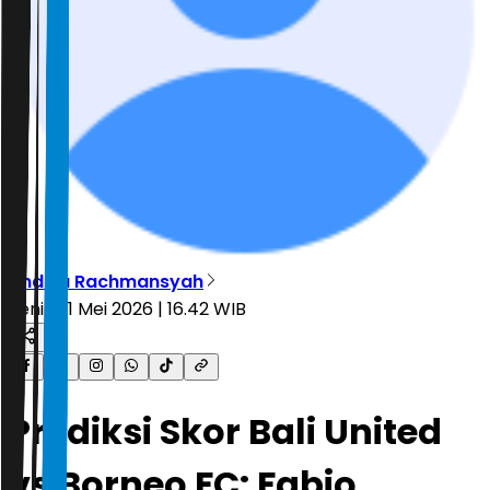
Andika Rachmansyah
Senin, 11 Mei 2026 | 16.42 WIB
Prediksi Skor Bali United
vs Borneo FC: Fabio