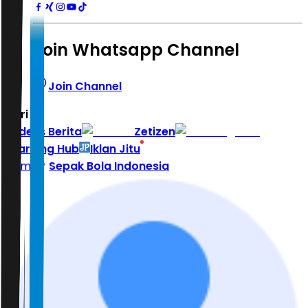
Join Whatsapp Channel
Join Channel
Hari ini
|
Indeks Berita
Zetizen
Learning Hub
Iklan Jitu
Home
Sepak Bola Indonesia