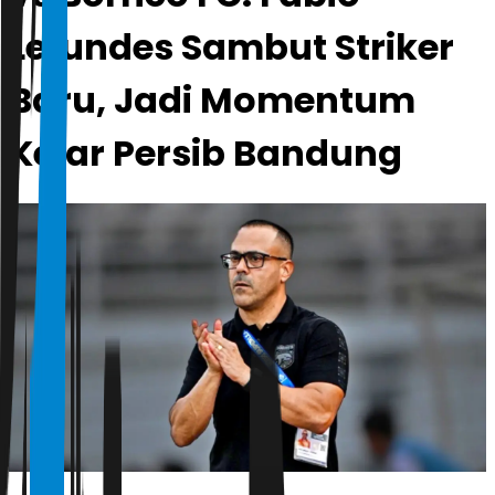
Lefundes Sambut Striker
Baru, Jadi Momentum
Kejar Persib Bandung