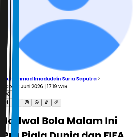
Muhammad Imaduddin Suria Saputra
Rabu, 3 Juni 2026 | 17.19 WIB
Jadwal Bola Malam Ini
Pra Piala Dunia dan FIFA