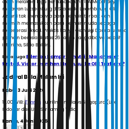
akan melakoni laga persahabatan FIFA Matchday
melawan Luksemburg di Stade de Luxembourg. Gli
Azzurri tak membawa para pemain terbaik dan
memilih memasukkan para pemain muda sebagai
regenerasi skuad. Praktis hanya Gianluigi Donnarumma
pemain berusia di atas 26 tahun yang dibawa pelatih
interima, Silvio Baldini.
Ederson Hampir Sah Milik Manchester
Baca Juga:
United, Victor Osimhen Menyusul ke Old Trafford?
Jadwal Bola Malam Ini
Rabu, 3 Juni 2026
19.00 WIB:
Timnas
Putri Indonesia vs Singapura (Live
Indosiar dan Live Streaming Vidio)
Kamis, 4 Juni 2026
1
2