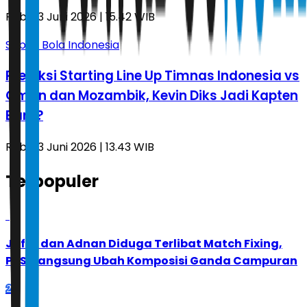
Rabu, 3 Juni 2026 | 15.42 WIB
Sepak Bola Indonesia
Prediksi Starting Line Up Timnas Indonesia vs
Oman dan Mozambik, Kevin Diks Jadi Kapten
Baru?
Rabu, 3 Juni 2026 | 13.43 WIB
Terpopuler
1
Jafar dan Adnan Diduga Terlibat Match Fixing,
PBSI Langsung Ubah Komposisi Ganda Campuran
2