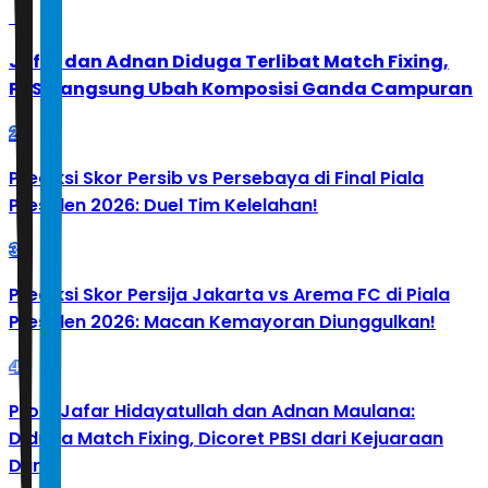
1
Jafar dan Adnan Diduga Terlibat Match Fixing,
PBSI Langsung Ubah Komposisi Ganda Campuran
2
Prediksi Skor Persib vs Persebaya di Final Piala
Presiden 2026: Duel Tim Kelelahan!
3
Prediksi Skor Persija Jakarta vs Arema FC di Piala
Presiden 2026: Macan Kemayoran Diunggulkan!
4
Profil Jafar Hidayatullah dan Adnan Maulana:
Diduga Match Fixing, Dicoret PBSI dari Kejuaraan
Dunia