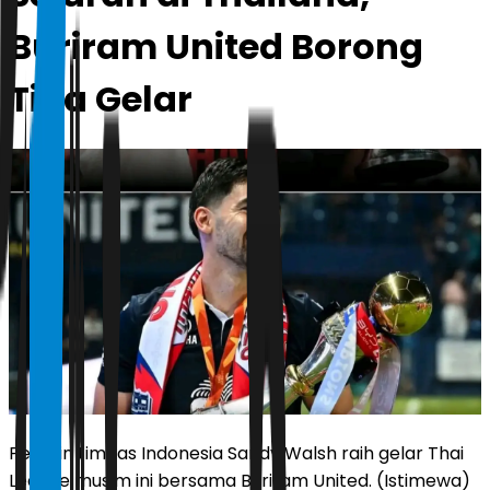
Buriram United Borong
Tiga Gelar
Pemain timnas Indonesia Sandy Walsh raih gelar Thai
League musim ini bersama Buriram United. (Istimewa)