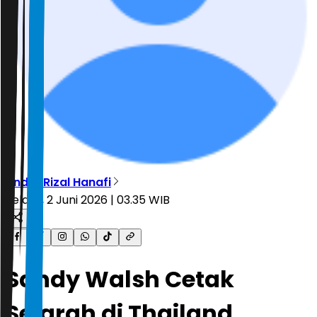
Andre Rizal Hanafi
Selasa, 2 Juni 2026 | 03.35 WIB
Sandy Walsh Cetak
Sejarah di Thailand,