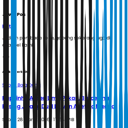
Jawa Pos
Ikuti
Jadilah pembaca setia, gabung sekarang juga di
channel kami!
Artikel Terkait
Sepak Bola Dunia
Raphinha Absen Lima Pekan, Barcelona
Pusing Jelang Duel Lawan Atletico Madrid
Sabtu, 28 Maret 2026 | 17.54 WIB