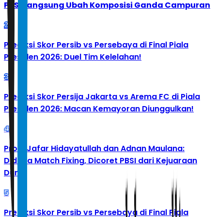
PBSI Langsung Ubah Komposisi Ganda Campuran
2
Prediksi Skor Persib vs Persebaya di Final Piala
Presiden 2026: Duel Tim Kelelahan!
3
Prediksi Skor Persija Jakarta vs Arema FC di Piala
Presiden 2026: Macan Kemayoran Diunggulkan!
4
Profil Jafar Hidayatullah dan Adnan Maulana:
Diduga Match Fixing, Dicoret PBSI dari Kejuaraan
Dunia
5
Prediksi Skor Persib vs Persebaya di Final Piala