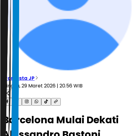
Bramasta JP
Minggu, 29 Maret 2026 | 20.56 WIB
Barcelona Mulai Dekati
Alessandro Bastoni,