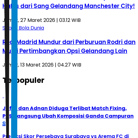
Halus dari Sang Gelandang Manchester City!
Jumat, 27 Maret 2026 | 03.12 WIB
Sepak Bola Dunia
Real Madrid Mundur dari Perburuan Rodri dan
Mulai Pertimbangkan Opsi Gelandang Lain
Jumat, 13 Maret 2026 | 04.27 WIB
Terpopuler
1
Jafar dan Adnan Diduga Terlibat Match Fixing,
PBSI Langsung Ubah Komposisi Ganda Campuran
2
Prediksi Skor Persebaya Surabaya vs Arema FC di