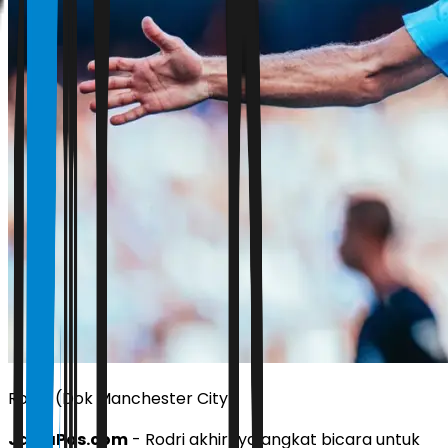
Rodri. (Dok Manchester City)
JawaPos.com
- Rodri akhirnya angkat bicara untuk