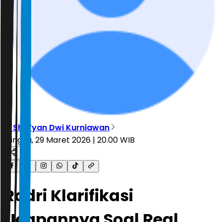
M Shofyan Dwi Kurniawan
Minggu, 29 Maret 2026 | 20.00 WIB
Rodri Klarifikasi
Ucapannya Soal Real