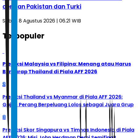
dengan Pakistan dan Turki
Sabtu, 8 Agustus 2026 | 06.21 WIB
Terpopuler
1
Prediksi Malaysia vs Filipina: Menang atau Harus
Berharap Thailand di Piala AFF 2026
2
Prediksi Thailand vs Myanmar di Piala AFF 2026:
Gajah Perang Berpeluang Lolos sebagai Juara Grup
3
Prediksi Skor Singapura vs Timnas Indonesia di Piala
AFF 2026: Misi John Herdman Demi Semifinal!