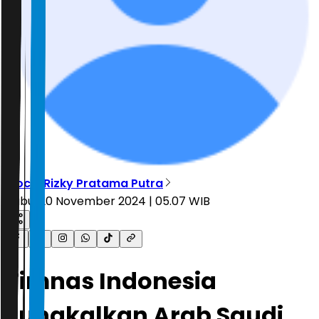
Moch. Rizky Pratama Putra
Rabu, 20 November 2024 | 05.07 WIB
Timnas Indonesia
Jungkalkan Arab Saudi