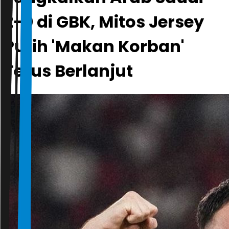
2-0 di GBK, Mitos Jersey
Putih 'Makan Korban'
Terus Berlanjut