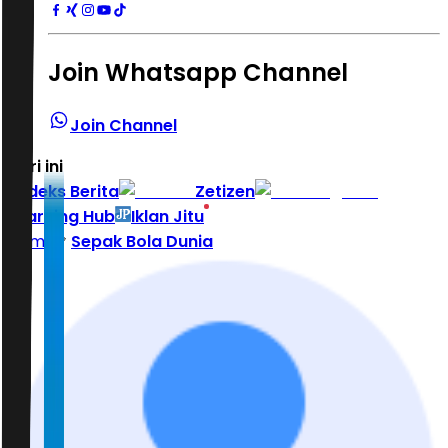
Join Whatsapp Channel
Join Channel
Hari ini
|
Indeks Berita
Zetizen
Learning Hub
Iklan Jitu
Home
Sepak Bola Dunia