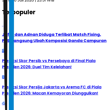
Senin, 6 Juli 2026 | 23.51 WIB
Terpopuler
1
Jafar dan Adnan Diduga Terlibat Match Fixing,
PBSI Langsung Ubah Komposisi Ganda Campuran
2
Prediksi Skor Persib vs Persebaya di Final Piala
Presiden 2026: Duel Tim Kelelahan!
3
Prediksi Skor Persija Jakarta vs Arema FC di Piala
Presiden 2026: Macan Kemayoran Diunggulkan!
4