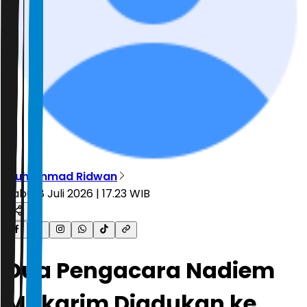
Muhammad Ridwan
Rabu, 8 Juli 2026 | 17.23 WIB
Dua Pengacara Nadiem
Makarim Diadukan ke