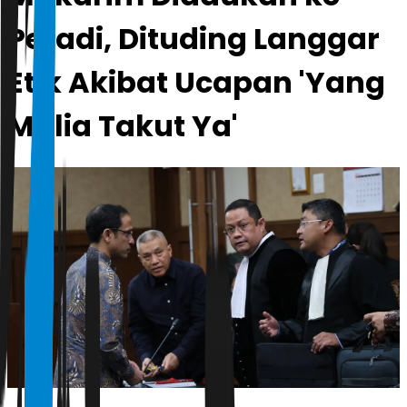
Peradi, Dituding Langgar
Etik Akibat Ucapan 'Yang
Mulia Takut Ya'