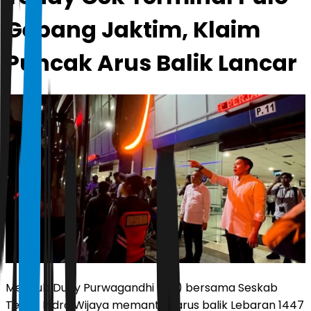
Gebang Jaktim, Klaim
Puncak Arus Balik Lancar
Menhub Dudy Purwagandhi (kiri) bersama Seskab
Teddy Indra Wijaya memantau arus balik Lebaran 1447