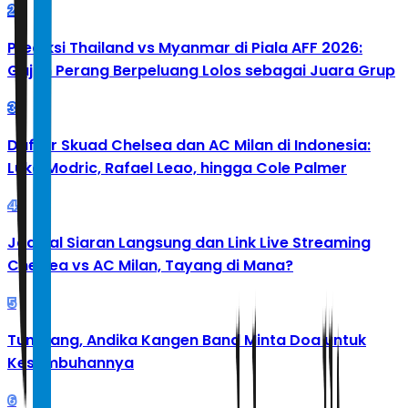
2
Prediksi Thailand vs Myanmar di Piala AFF 2026:
Gajah Perang Berpeluang Lolos sebagai Juara Grup
3
Daftar Skuad Chelsea dan AC Milan di Indonesia:
Luka Modric, Rafael Leao, hingga Cole Palmer
4
Jadwal Siaran Langsung dan Link Live Streaming
Chelsea vs AC Milan, Tayang di Mana?
5
Tumbang, Andika Kangen Band Minta Doa untuk
Kesembuhannya
6