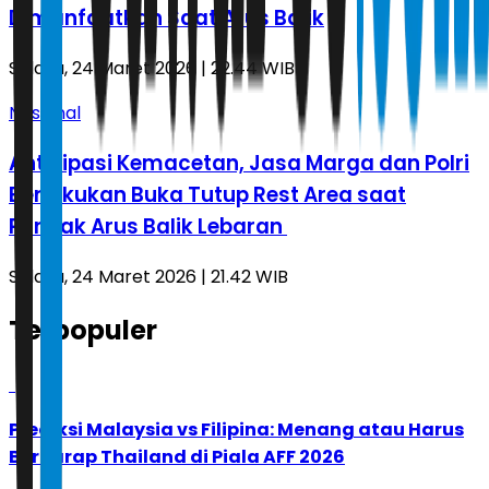
Dimanfaatkan Saat Arus Balik
Selasa, 24 Maret 2026 | 22.44 WIB
Nasional
Antisipasi Kemacetan, Jasa Marga dan Polri
Berlakukan Buka Tutup Rest Area saat
Puncak Arus Balik Lebaran
Selasa, 24 Maret 2026 | 21.42 WIB
Terpopuler
1
Prediksi Malaysia vs Filipina: Menang atau Harus
Berharap Thailand di Piala AFF 2026