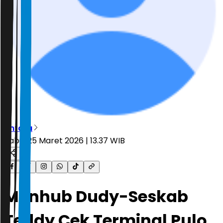
Antara
Rabu, 25 Maret 2026 | 13.37 WIB
Menhub Dudy-Seskab
Teddy Cek Terminal Pulo