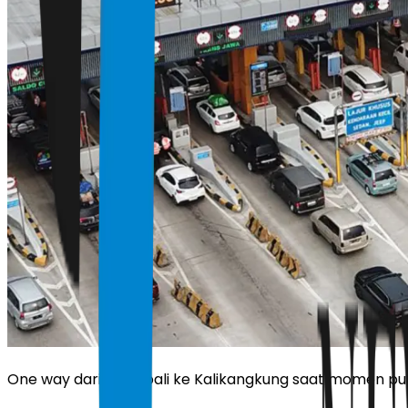
One way dari Tol Cipali ke Kalikangkung saat momen pu