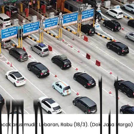
ncak arus mudik Lebaran, Rabu (18/3). (Dok. Jasa Marga)