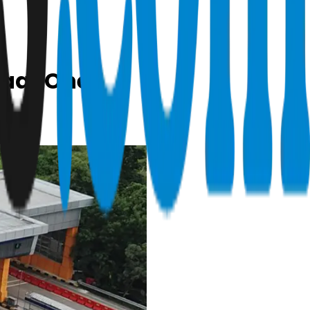
Saat One