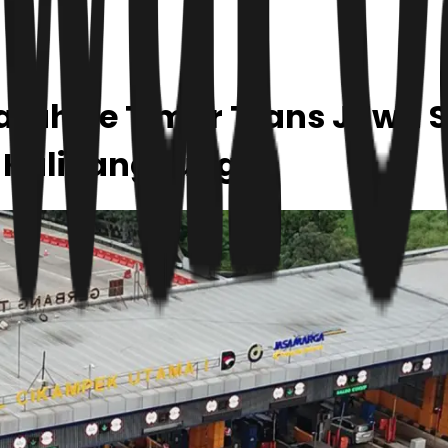
rah ke Timur Trans Jawa 
a Kalikangkung