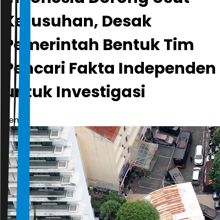
Kerusuhan, Desak
Pemerintah Bentuk Tim
Pencari Fakta Independen
untuk Investigasi
demo