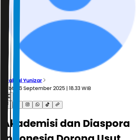
Syahrul Yunizar
Sabtu, 6 September 2025 | 18.33 WIB
Akademisi dan Diaspora
Indonesia Dorong Usut