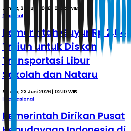
Jumat, 26 Juni 2026 | 00.32 WIB
Nasional
Pemerintah Guyur Rp 2,04
Triliun untuk Diskon
Transportasi Libur
Sekolah dan Nataru
Selasa, 23 Juni 2026 | 02.10 WIB
Internasional
Pemerintah Dirikan Pusat
Kebudayaan Indonesia di