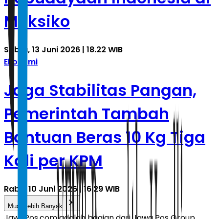
Meksiko
Sabtu, 13 Juni 2026 | 18.22 WIB
Ekonomi
Jaga Stabilitas Pangan,
Pemerintah Tambah
Bantuan Beras 10 Kg Tiga
Kali per KPM
Rabu, 10 Juni 2026 | 16.29 WIB
Muat Lebih Banyak
JawaPos.com adalah bagian dari Jawa Pos Group,