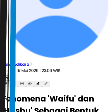
Banu Adikara
Jumat, 15 Mei 2026 | 23.06 WIB
Fenomena 'Waifu' dan
'Husbu' Sebagai Bentuk