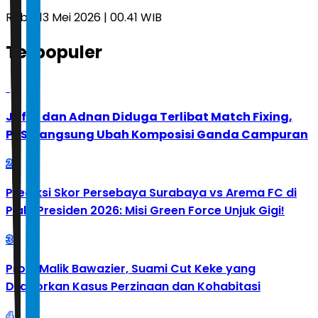
Rabu, 13 Mei 2026 | 00.41 WIB
Terpopuler
1
Jafar dan Adnan Diduga Terlibat Match Fixing,
PBSI Langsung Ubah Komposisi Ganda Campuran
2
Prediksi Skor Persebaya Surabaya vs Arema FC di
Piala Presiden 2026: Misi Green Force Unjuk Gigi!
3
Profil Malik Bawazier, Suami Cut Keke yang
Dilaporkan Kasus Perzinaan dan Kohabitasi
4