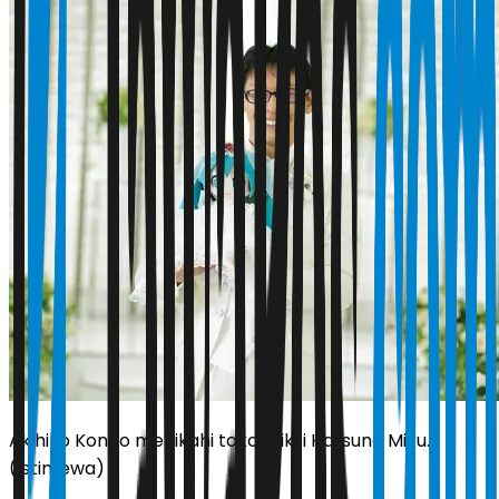
Akihiko Kondo menikahi tokoh fiksi Hatsune Miku.
(Istimewa)