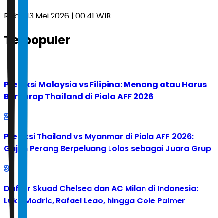
Rabu, 13 Mei 2026 | 00.41 WIB
Terpopuler
1
Prediksi Malaysia vs Filipina: Menang atau Harus
Berharap Thailand di Piala AFF 2026
2
Prediksi Thailand vs Myanmar di Piala AFF 2026:
Gajah Perang Berpeluang Lolos sebagai Juara Grup
3
Daftar Skuad Chelsea dan AC Milan di Indonesia:
Luka Modric, Rafael Leao, hingga Cole Palmer