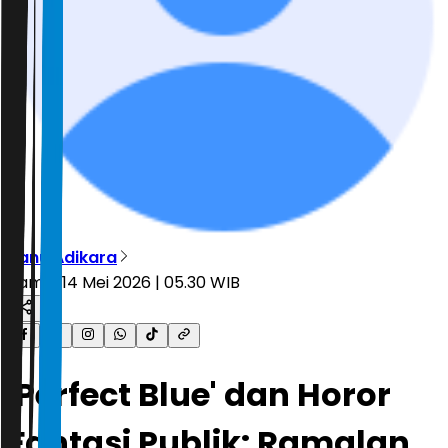
Banu Adikara
Kamis, 14 Mei 2026 | 05.30 WIB
'Perfect Blue' dan Horor
Fantasi Publik: Ramalan