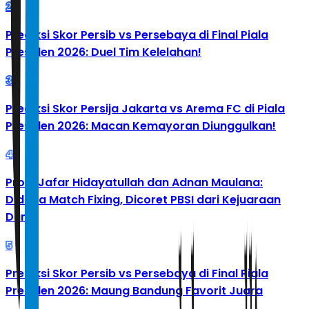
2
Prediksi Skor Persib vs Persebaya di Final Piala
Presiden 2026: Duel Tim Kelelahan!
3
Prediksi Skor Persija Jakarta vs Arema FC di Piala
Presiden 2026: Macan Kemayoran Diunggulkan!
4
Profil Jafar Hidayatullah dan Adnan Maulana:
Diduga Match Fixing, Dicoret PBSI dari Kejuaraan
Dunia
5
Prediksi Skor Persib vs Persebaya di Final Piala
Presiden 2026: Maung Bandung Favorit Juara