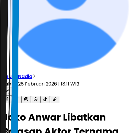
Shafa Nadia
Sabtu, 28 Februari 2026 | 18.11 WIB
Joko Anwar Libatkan
Belasan Aktor Ternama