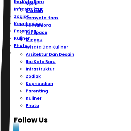
Ibu Kota Baru
Opini
Infrastruktur
Sisi Lain
Zodiak
Ternyata Hoax
Kepribadian
Humaniora
Parenting
Art Space
Kuliner
Minggu
Photo
Wisata Dan Kuliner
Arsitektur Dan Desain
Ibu Kota Baru
Infrastruktur
Zodiak
Kepribadian
Parenting
Kuliner
Photo
Follow Us