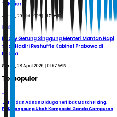
1,1 Miliar
Jumat, 29 Mei 2026 | 21.01 WIB
Politik
Rocky Gerung Singgung Menteri Mantan Napi
saat Hadiri Reshuffle Kabinet Prabowo di
Istana
Selasa, 28 April 2026 | 01.57 WIB
Terpopuler
1
Jafar dan Adnan Diduga Terlibat Match Fixing,
PBSI Langsung Ubah Komposisi Ganda Campuran