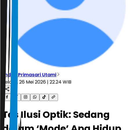
Endah Primasari Utami
Selasa, 26 Mei 2026 | 22.24 WIB
Tes Ilusi Optik: Sedang
dalam ‘Mode’ Apa Hidup