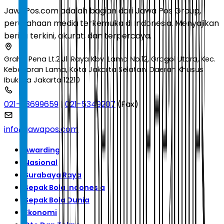
JawaPos.com adalah bagian dari Jawa Pos Group,
perusahaan media terkemuka di Indonesia. Menyajikan
berita terkini, akurat, dan terpercaya.
Graha Pena Lt.2 Jl. Raya Kby. Lama No.12, Grogol Utara, Kec.
Kebayoran Lama, Kota Jakarta Selatan, Daerah Khusus
Ibukota Jakarta 12210
021-53699659
|
021-5349207
(Fax)
info@jawapos.com
Awarding
Nasional
Surabaya Raya
Sepak Bola Indonesia
Sepak Bola Dunia
Ekonomi