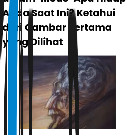
Anda Saat Ini? Ketahui
dari Gambar Pertama
yang Dilihat