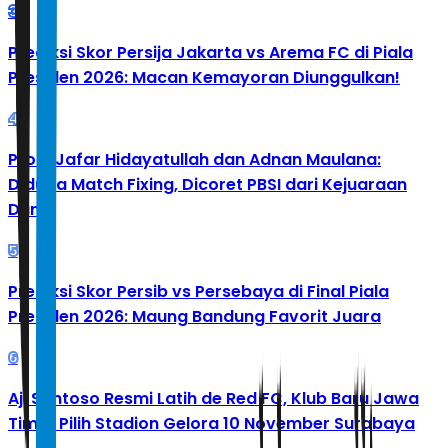
3
Prediksi Skor Persija Jakarta vs Arema FC di Piala
Presiden 2026: Macan Kemayoran Diunggulkan!
4
Profil Jafar Hidayatullah dan Adnan Maulana:
Diduga Match Fixing, Dicoret PBSI dari Kejuaraan
Dunia
5
Prediksi Skor Persib vs Persebaya di Final Piala
Presiden 2026: Maung Bandung Favorit Juara
6
Aji Santoso Resmi Latih de Red FC, Klub Baru Jawa
Timur Pilih Stadion Gelora 10 November Surabaya