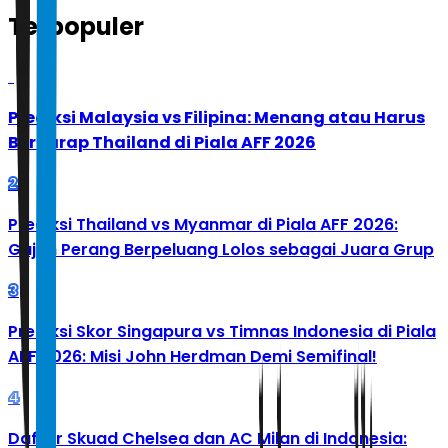
Terpopuler
1
Prediksi Malaysia vs Filipina: Menang atau Harus
Berharap Thailand di Piala AFF 2026
2
Prediksi Thailand vs Myanmar di Piala AFF 2026:
Gajah Perang Berpeluang Lolos sebagai Juara Grup
3
Prediksi Skor Singapura vs Timnas Indonesia di Piala
AFF 2026: Misi John Herdman Demi Semifinal!
4
Daftar Skuad Chelsea dan AC Milan di Indonesia: