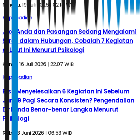
Minggu, 19 Juli 2026 | 02.14 WIB
Kepribadian
Jika Anda dan Pasangan Sedang Mengalami
Stres dalam Hubungan, Cobalah 7 Kegiatan
di Laut Ini Menurut Psikologi
Kamis, 16 Juli 2026 | 22.07 WIB
Kepribadian
Bisa Menyelesaikan 6 Kegiatan Ini Sebelum
Jam 9 Pagi Secara Konsisten? Pengendalian
Diri Anda Benar-benar Langka Menurut
Psikologi
Rabu, 3 Juni 2026 | 06.53 WIB