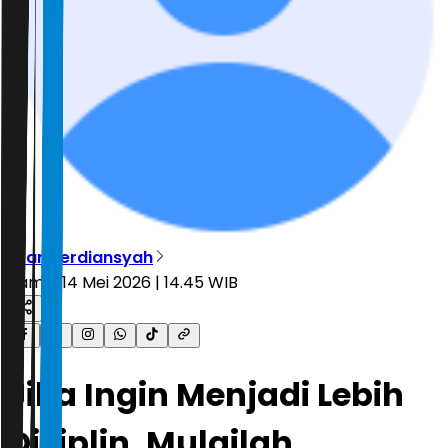
Irfan Ferdiansyah
Kamis, 14 Mei 2026 | 14.45 WIB
Jika Ingin Menjadi Lebih
Disiplin, Mulailah