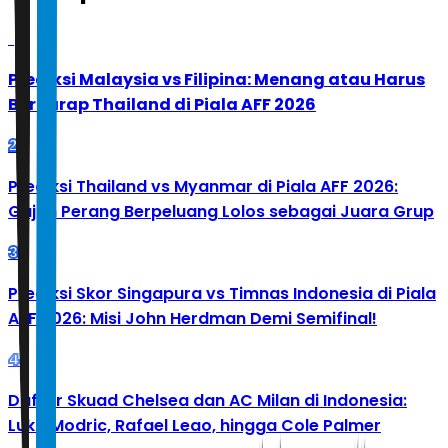
1
Prediksi Malaysia vs Filipina: Menang atau Harus
Berharap Thailand di Piala AFF 2026
2
Prediksi Thailand vs Myanmar di Piala AFF 2026:
Gajah Perang Berpeluang Lolos sebagai Juara Grup
3
Prediksi Skor Singapura vs Timnas Indonesia di Piala
AFF 2026: Misi John Herdman Demi Semifinal!
4
Daftar Skuad Chelsea dan AC Milan di Indonesia:
Luka Modric, Rafael Leao, hingga Cole Palmer