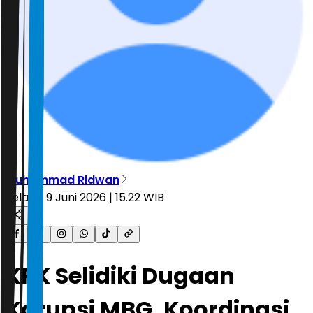
Muhammad Ridwan
Selasa, 9 Juni 2026 | 15.22 WIB
KPK Selidiki Dugaan
Korupsi MBG, Koordinasi