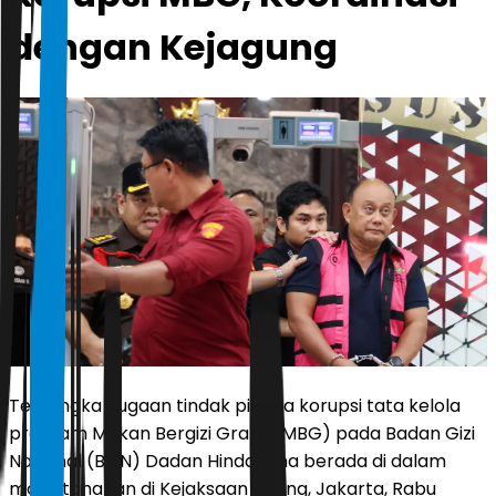
dengan Kejagung
Tersangka dugaan tindak pidana korupsi tata kelola
program Makan Bergizi Gratis (MBG) pada Badan Gizi
Nasional (BGN) Dadan Hindayana berada di dalam
mobil tahanan di Kejaksaan Agung, Jakarta, Rabu