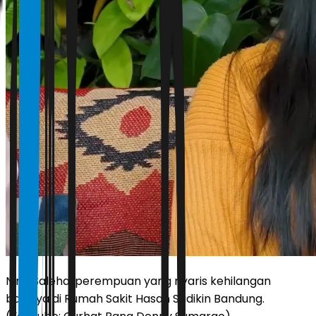
Nina Saleha, perempuan yang nyaris kehilangan
bayinya di Rumah Sakit Hasan Sadikin Bandung.