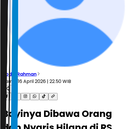
Abdul Rahman
Kamis, 16 April 2026 | 22.50 WIB
Bayinya Dibawa Orang
dan Nyaris Hilang di RS