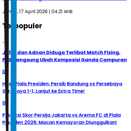
Jumat, 17 April 2026 | 04.21 WIB
Terpopuler
1
Jafar dan Adnan Diduga Terlibat Match Fixing,
PBSI Langsung Ubah Komposisi Ganda Campuran
2
Hasil Piala Presiden: Persib Bandung vs Persebaya
Surabaya 1-1, Lanjut ke Extra Time!
3
Prediksi Skor Persija Jakarta vs Arema FC di Piala
Presiden 2026: Macan Kemayoran Diunggulkan!