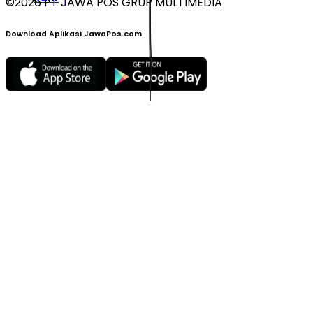
©
2026
PT JAWA POS GRUP MULTIMEDIA
Download Aplikasi JawaPos.com