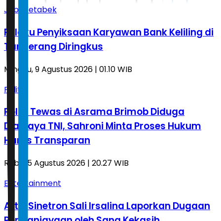
Jabodetabek
Pelaku Penyiksaan Karyawan Bank Keliling di
Tangerang Diringkus
Minggu, 9 Agustus 2026 | 01.10 WIB
Politik
Polisi Tewas di Asrama Brimob Diduga
Dianiaya TNI, Sahroni Minta Proses Hukum
Harus Transparan
Rabu, 5 Agustus 2026 | 20.27 WIB
Entertainment
Artis Sinetron Sali Irsalina Laporkan Dugaan
Penganiayaan oleh Sang Kekasih