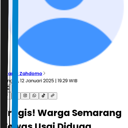
Ryandi Zahdomo
Minggu, 12 Januari 2025 | 19.29 WIB
Tragis! Warga Semarang
Tewas Usai Diduga