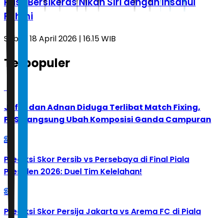
Rusli Bersikeras Nikah Siri dengan Insanul
Fahmi
Sabtu, 18 April 2026 | 16.15 WIB
Terpopuler
1
Jafar dan Adnan Diduga Terlibat Match Fixing,
PBSI Langsung Ubah Komposisi Ganda Campuran
2
Prediksi Skor Persib vs Persebaya di Final Piala
Presiden 2026: Duel Tim Kelelahan!
3
Prediksi Skor Persija Jakarta vs Arema FC di Piala