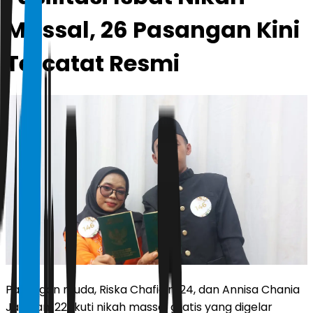
Massal, 26 Pasangan Kini
Tercatat Resmi
Pasangan muda, Riska Chafidin, 24, dan Annisa Chania
Jasman, 22, ikuti nikah massal gratis yang digelar