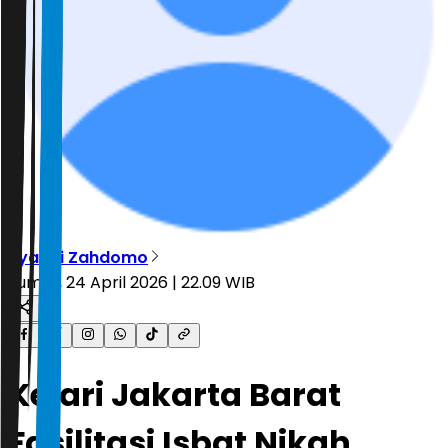
Ryandi Zahdomo
Jumat, 24 April 2026 | 22.09 WIB
Kejari Jakarta Barat
Fasilitasi Isbat Nikah