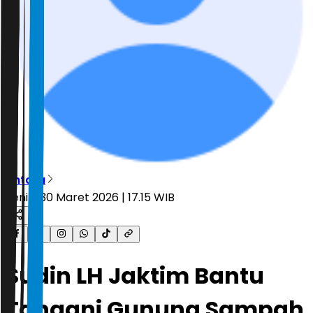
Antara
Senin, 30 Maret 2026 | 17.15 WIB
Sudin LH Jaktim Bantu
Tangani Gunung Sampah