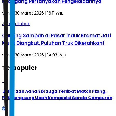
Pedagang Pertanyakan Pengelolaannya
Senin, 30 Maret 2026 | 16.11 WIB
Jabodetabek
Gunung Sampah di Pasar Induk Kramat Jati
Mulai Diangkut, Puluhan Truk Dikerahkan!
Senin, 30 Maret 2026 | 14.03 WIB
Terpopuler
1
Jafar dan Adnan Diduga Terlibat Match Fixing,
PBSI Langsung Ubah Komposisi Ganda Campuran
2