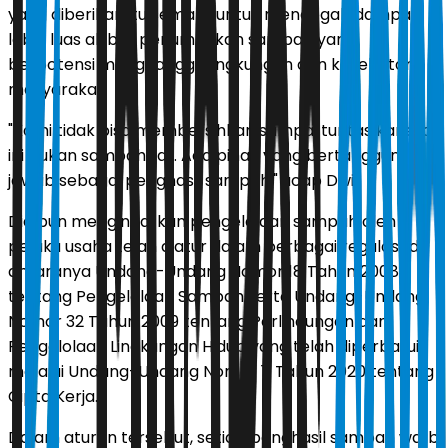
yang diberikan itu semata untuk mencegah dampak
lebih luas akibat penumpukan sampah yang
berpotensi mengganggu lingkungan dan kesehatan
masyarakat.
"Kami tidak bisa membersihkan sampai tuntas karena
ini bukan sampah liar. Ada pihak yang bertanggung
jawab sebagai penghasil sampah," ucap Dwi.
Dia pun mengingatkan pengelolaan sampah oleh
pelaku usaha telah diatur dalam berbagai regulasi, di
antaranya Undang-Undang Nomor 18 Tahun 2008
tentang Pengelolaan Sampah serta Undang-Undang
Nomor 32 Tahun 2009 tentang Perlindungan dan
Pengelolaan Lingkungan Hidup yang telah diperbarui
melalui Undang-Undang Nomor 11 Tahun 2020 tentang
Cipta Kerja.
Dalam aturan tersebut, setiap penghasil sampah wajib