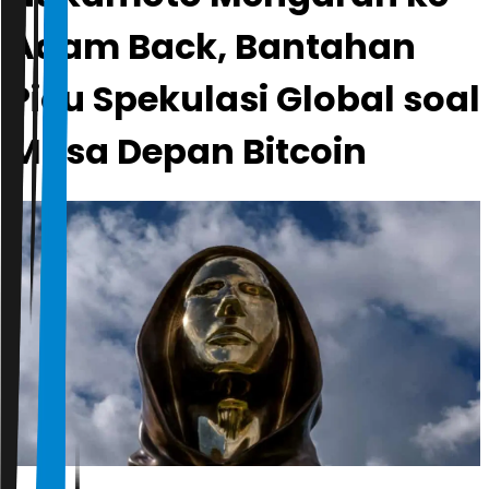
Adam Back, Bantahan
Picu Spekulasi Global soal
Masa Depan Bitcoin