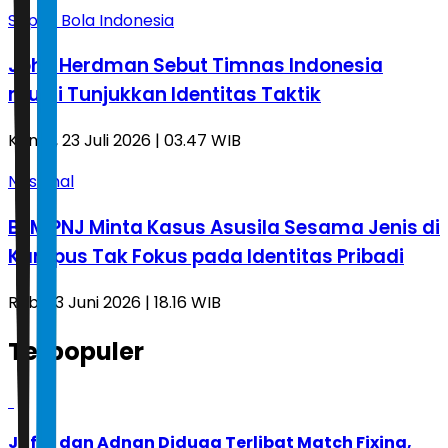
Sepak Bola Indonesia
John Herdman Sebut Timnas Indonesia
mulai Tunjukkan Identitas Taktik
Kamis, 23 Juli 2026 | 03.47 WIB
Nasional
BEM PNJ Minta Kasus Asusila Sesama Jenis di
Kampus Tak Fokus pada Identitas Pribadi
Rabu, 3 Juni 2026 | 18.16 WIB
Terpopuler
1
Jafar dan Adnan Diduga Terlibat Match Fixing,