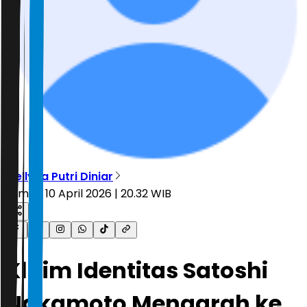
Mellyna Putri Diniar
Jumat, 10 April 2026 | 20.32 WIB
Klaim Identitas Satoshi
Nakamoto Mengarah ke