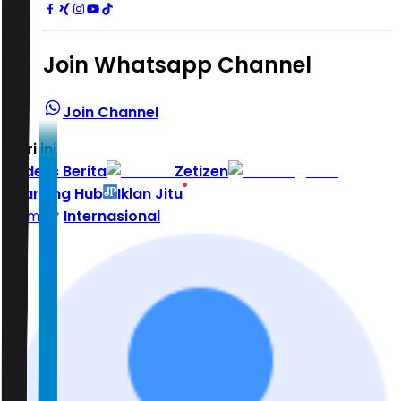
Join Whatsapp Channel
Join Channel
Hari ini
|
Indeks Berita
Zetizen
Learning Hub
Iklan Jitu
Home
Internasional