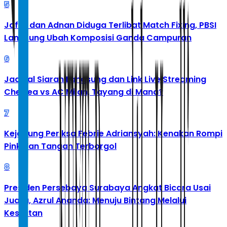
5
Jafar dan Adnan Diduga Terlibat Match Fixing, PBSI
Langsung Ubah Komposisi Ganda Campuran
6
Jadwal Siaran Langsung dan Link Live Streaming
Chelsea vs AC Milan, Tayang di Mana?
7
Kejagung Periksa Febrie Adriansyah: Kenakan Rompi
Pink dan Tangan Terborgol
8
Presiden Persebaya Surabaya Angkat Bicara Usai
Juara, Azrul Ananda: Menuju Bintang Melalui
Kesulitan