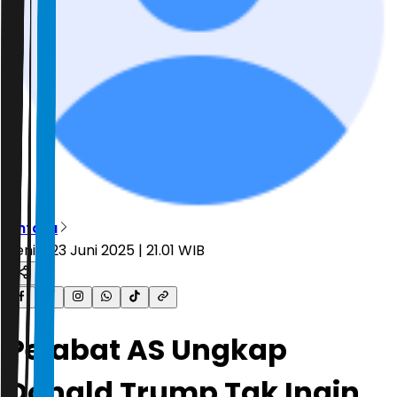
Antara
Senin, 23 Juni 2025 | 21.01 WIB
Pejabat AS Ungkap
Donald Trump Tak Ingin