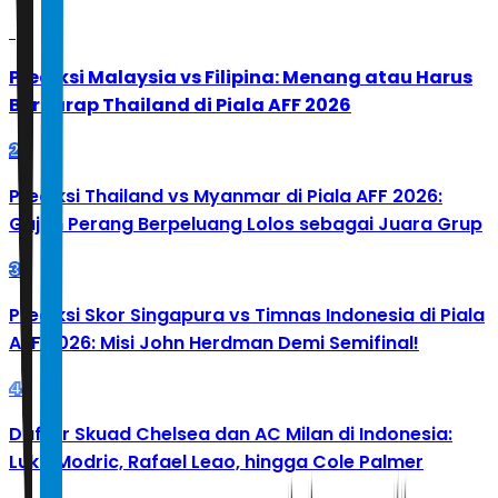
1
Prediksi Malaysia vs Filipina: Menang atau Harus
Berharap Thailand di Piala AFF 2026
2
Prediksi Thailand vs Myanmar di Piala AFF 2026:
Gajah Perang Berpeluang Lolos sebagai Juara Grup
3
Prediksi Skor Singapura vs Timnas Indonesia di Piala
AFF 2026: Misi John Herdman Demi Semifinal!
4
Daftar Skuad Chelsea dan AC Milan di Indonesia:
Luka Modric, Rafael Leao, hingga Cole Palmer