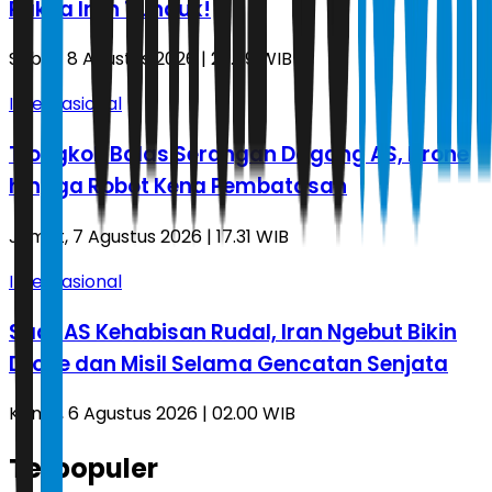
Paksa Iran Tunduk!
Sabtu, 8 Agustus 2026 | 23.59 WIB
Internasional
Tiongkok Balas Serangan Dagang AS, Drone
hingga Robot Kena Pembatasan
Jumat, 7 Agustus 2026 | 17.31 WIB
Internasional
Saat AS Kehabisan Rudal, Iran Ngebut Bikin
Drone dan Misil Selama Gencatan Senjata
Kamis, 6 Agustus 2026 | 02.00 WIB
Terpopuler