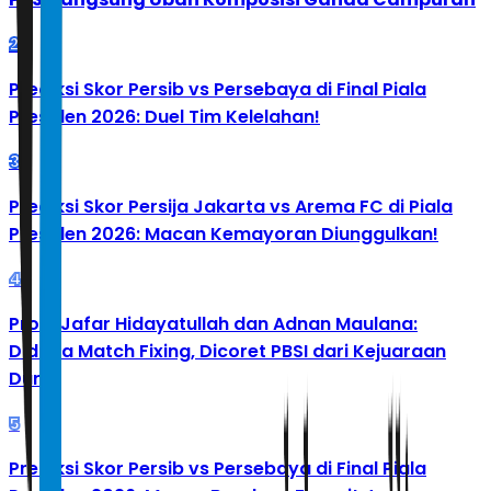
2
Prediksi Skor Persib vs Persebaya di Final Piala
Presiden 2026: Duel Tim Kelelahan!
3
Prediksi Skor Persija Jakarta vs Arema FC di Piala
Presiden 2026: Macan Kemayoran Diunggulkan!
4
Profil Jafar Hidayatullah dan Adnan Maulana:
Diduga Match Fixing, Dicoret PBSI dari Kejuaraan
Dunia
5
Prediksi Skor Persib vs Persebaya di Final Piala