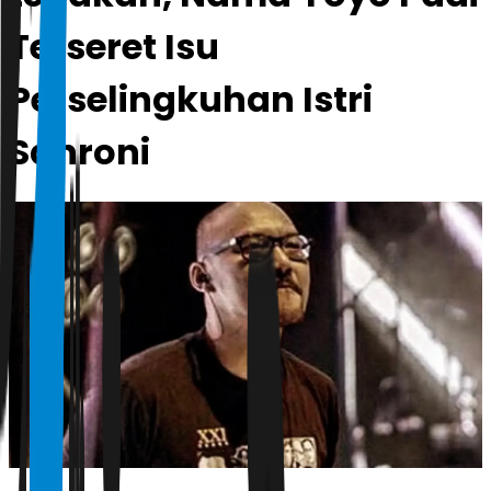
Terseret Isu
Perselingkuhan Istri
Sahroni