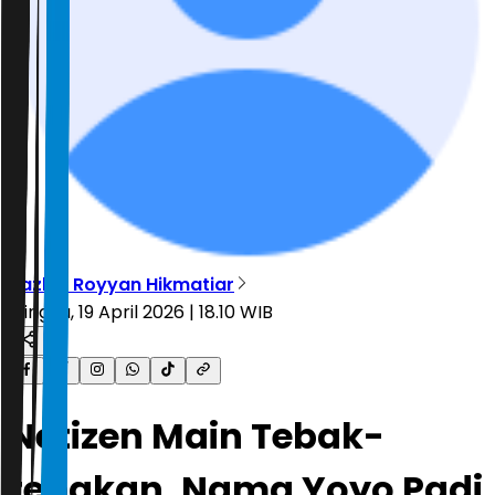
Tazkia Royyan Hikmatiar
Minggu, 19 April 2026 | 18.10 WIB
Netizen Main Tebak-
tebakan, Nama Yoyo Padi