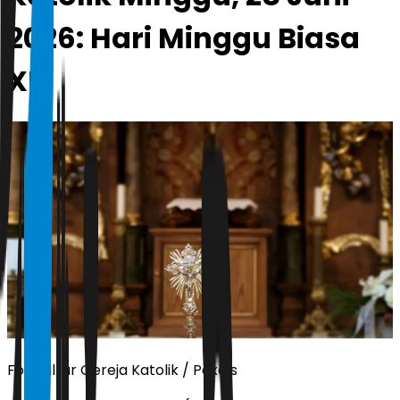
2026: Hari Minggu Biasa
XIII
Foto altar Gereja Katolik / Pexels