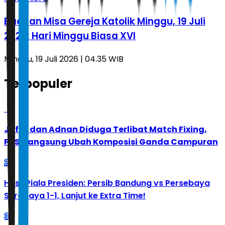
Bacaan Misa Gereja Katolik Minggu, 19 Juli
2026: Hari Minggu Biasa XVI
Minggu, 19 Juli 2026 | 04.35 WIB
Terpopuler
1
Jafar dan Adnan Diduga Terlibat Match Fixing,
PBSI Langsung Ubah Komposisi Ganda Campuran
2
Hasil Piala Presiden: Persib Bandung vs Persebaya
Surabaya 1-1, Lanjut ke Extra Time!
3