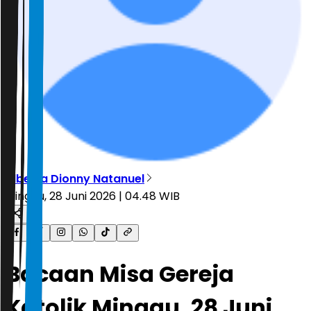
Alberta Dionny Natanuel
Minggu, 28 Juni 2026 | 04.48 WIB
Bacaan Misa Gereja
Katolik Minggu, 28 Juni