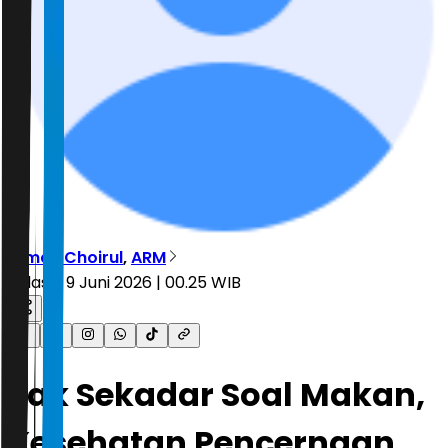
Dimas Choirul
,
ARM
Selasa, 9 Juni 2026 | 00.25 WIB
Tak Sekadar Soal Makan,
Kesehatan Pencernaan