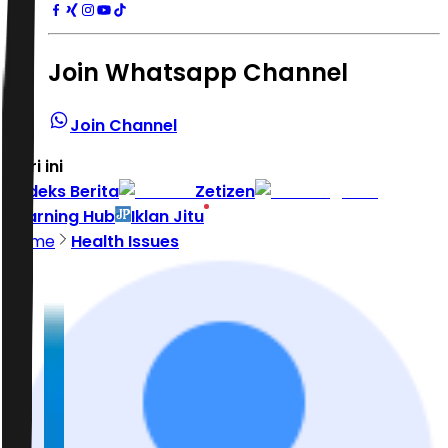
Join Whatsapp Channel
Join Channel
Hari ini
|
Indeks Berita
Zetizen
Learning Hub
Iklan Jitu
Home
Health Issues