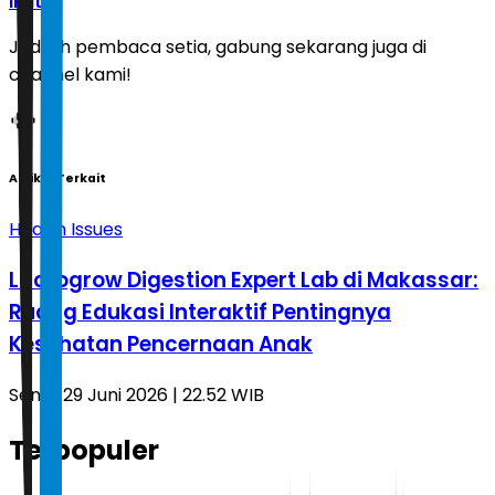
Ikuti
Jadilah pembaca setia, gabung sekarang juga di
channel kami!
Artikel Terkait
Health Issues
Lactogrow Digestion Expert Lab di Makassar:
Ruang Edukasi Interaktif Pentingnya
Kesehatan Pencernaan Anak
Senin, 29 Juni 2026 | 22.52 WIB
Terpopuler