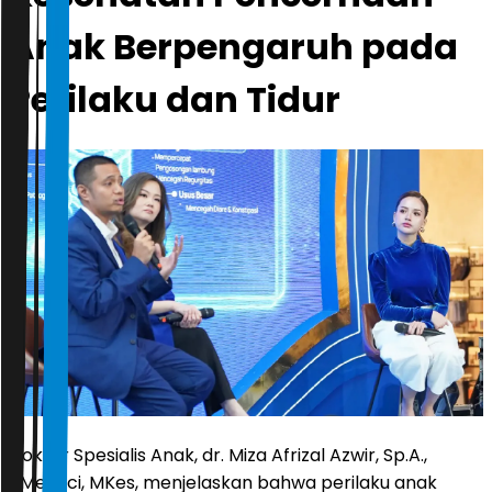
Anak Berpengaruh pada
Perilaku dan Tidur
Dokter Spesialis Anak, dr. Miza Afrizal Azwir, Sp.A.,
BMedSci, MKes, menjelaskan bahwa perilaku anak