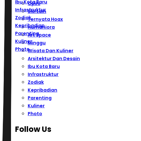
Ibu Kota Baru
Opini
Infrastruktur
Sisi Lain
Zodiak
Ternyata Hoax
Kepribadian
Humaniora
Parenting
Art Space
Kuliner
Minggu
Photo
Wisata Dan Kuliner
Arsitektur Dan Desain
Ibu Kota Baru
Infrastruktur
Zodiak
Kepribadian
Parenting
Kuliner
Photo
Follow Us