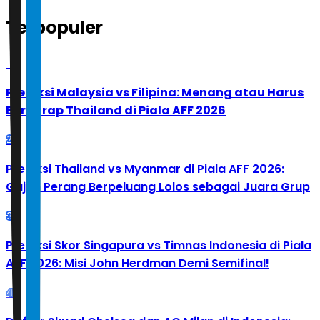
Terpopuler
1
Prediksi Malaysia vs Filipina: Menang atau Harus
Berharap Thailand di Piala AFF 2026
2
Prediksi Thailand vs Myanmar di Piala AFF 2026:
Gajah Perang Berpeluang Lolos sebagai Juara Grup
3
Prediksi Skor Singapura vs Timnas Indonesia di Piala
AFF 2026: Misi John Herdman Demi Semifinal!
4