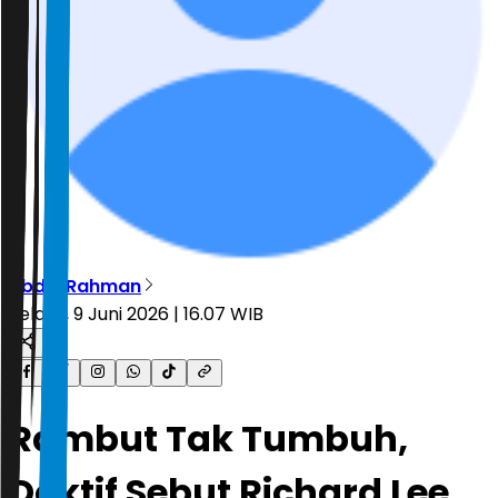
Abdul Rahman
Selasa, 9 Juni 2026 | 16.07 WIB
Rambut Tak Tumbuh,
Doktif Sebut Richard Lee