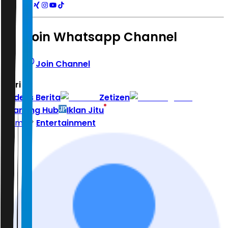
Join Whatsapp Channel
Join Channel
Hari ini
|
Indeks Berita
Zetizen
Learning Hub
Iklan Jitu
Home
Entertainment