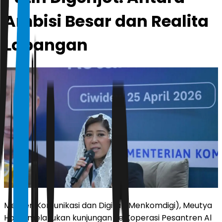
Ambisi Besar dan Realita
Lapangan
Menteri Komunikasi dan Digital (Menkomdigi), Meutya
Hafid, melakukan kunjungan ke Koperasi Pesantren Al