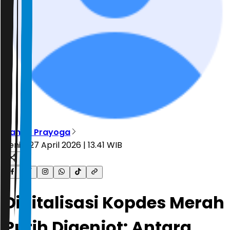
Nanda Prayoga
Senin, 27 April 2026 | 13.41 WIB
Digitalisasi Kopdes Merah
Putih Digenjot: Antara