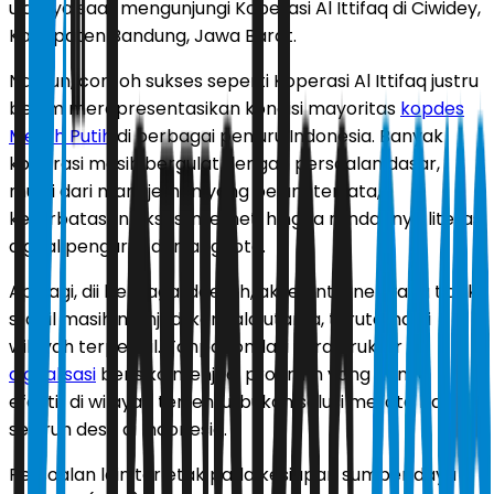
ujarnya saat mengunjungi Koperasi Al Ittifaq di Ciwidey,
Kabupaten Bandung, Jawa Barat.
Namun, contoh sukses seperti Koperasi Al Ittifaq justru
belum merepresentasikan kondisi mayoritas
kopdes
Merah Putih
di berbagai penjuru Indonesia. Banyak
koperasi masih bergulat dengan persoalan dasar,
mulai dari manajemen yang belum tertata,
keterbatasan akses internet, hingga rendahnya literasi
digital pengurus dan anggota.
Apalagi, dii berbagai daerah, akses internet yang tidak
stabil masih menjadi kendala utama, terutama di
wilayah terpencil. Tanpa fondasi infrastruktur ini,
digitalisasi
berisiko menjadi program yang hanya
efektif di wilayah tertentu, bukan solusi merata bagi
seluruh desa di Indonesia.
Persoalan lain terletak pada kesiapan sumber daya