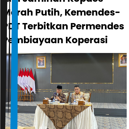
Merah Putih, Kemendes-
PDT Terbitkan Permendes
Pembiayaan Koperasi