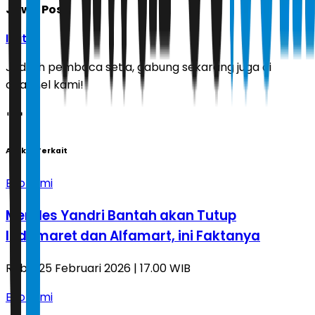
Jawa Pos
Ikuti
Jadilah pembaca setia, gabung sekarang juga di
channel kami!
Artikel Terkait
Ekonomi
Mendes Yandri Bantah akan Tutup
Indomaret dan Alfamart, ini Faktanya
Rabu, 25 Februari 2026 | 17.00 WIB
Ekonomi