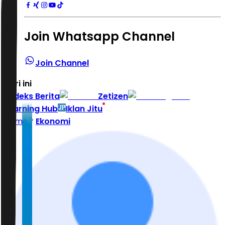
Join Whatsapp Channel
Join Channel
Hari ini
|
Indeks Berita
Zetizen
Learning Hub
Iklan Jitu
Home
Ekonomi