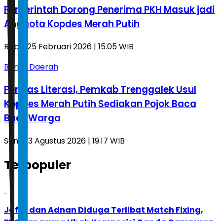
Pemerintah Dorong Penerima PKH Masuk jadi
Anggota Kopdes Merah Putih
Rabu, 25 Februari 2026 | 15.05 WIB
Berita Daerah
Perluas Literasi, Pemkab Trenggalek Usul
Kopdes Merah Putih Sediakan Pojok Baca
Buat Warga
Senin, 3 Agustus 2026 | 19.17 WIB
Terpopuler
1
Jafar dan Adnan Diduga Terlibat Match Fixing,