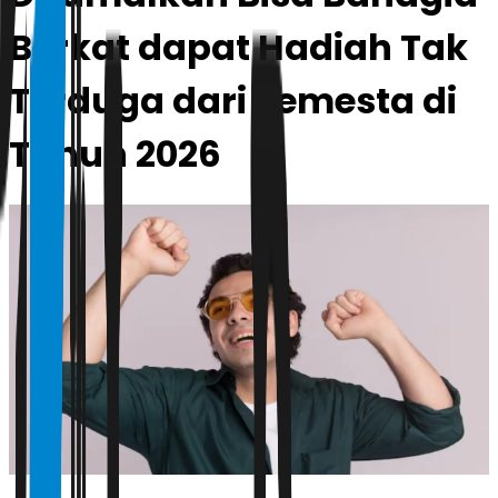
Berkat dapat Hadiah Tak
Terduga dari Semesta di
Tahun 2026