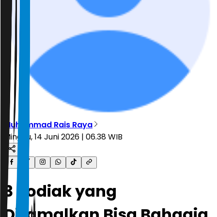
Muhammad Rais Raya
Minggu, 14 Juni 2026 | 06.38 WIB
3 Zodiak yang
Diramalkan Bisa Bahagia