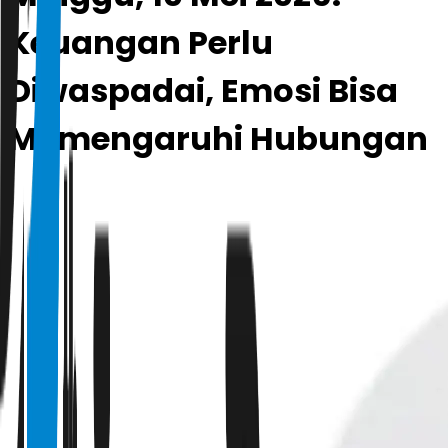
Keuangan Perlu
Diwaspadai, Emosi Bisa
Memengaruhi Hubungan