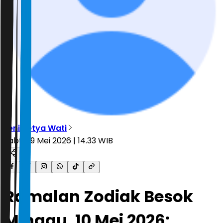
Leni Setya Wati
Sabtu, 9 Mei 2026 | 14.33 WIB
Ramalan Zodiak Besok
Minggu, 10 Mei 2026: