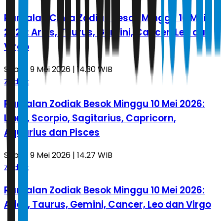
Ramalan Cinta Zodiak Besok Minggu 10 Mei
2026: Aries, Taurus, Gemini, Cancer, Leo dan
Virgo
Sabtu, 9 Mei 2026 | 14.30 WIB
Zodiak
Ramalan Zodiak Besok Minggu 10 Mei 2026:
Libra, Scorpio, Sagitarius, Capricorn,
Aquarius dan Pisces
Sabtu, 9 Mei 2026 | 14.27 WIB
Zodiak
Ramalan Zodiak Besok Minggu 10 Mei 2026:
Aries, Taurus, Gemini, Cancer, Leo dan Virgo