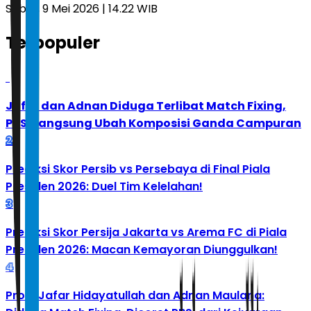
Sabtu, 9 Mei 2026 | 14.22 WIB
Terpopuler
1
Jafar dan Adnan Diduga Terlibat Match Fixing,
PBSI Langsung Ubah Komposisi Ganda Campuran
2
Prediksi Skor Persib vs Persebaya di Final Piala
Presiden 2026: Duel Tim Kelelahan!
3
Prediksi Skor Persija Jakarta vs Arema FC di Piala
Presiden 2026: Macan Kemayoran Diunggulkan!
4
Profil Jafar Hidayatullah dan Adnan Maulana: