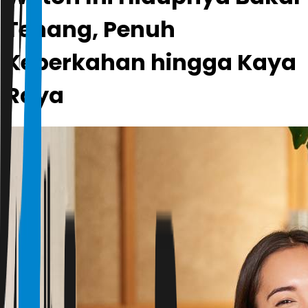
Tenang, Penuh
Keberkahan hingga Kaya
Raya