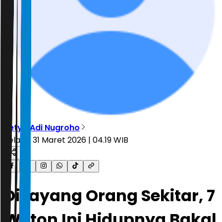
Setyo Adi Nugroho
Selasa, 31 Maret 2026 | 04.19 WIB
Disayang Orang Sekitar, 7
Weton Ini Hidupnya Bakal