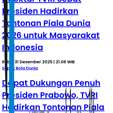
Presiden Hadirkan
Tontonan Piala Dunia
2026 untuk Masyarakat
Indonesia
Rabu, 31 Desember 2025 | 21.06 WIB
Sepak Bola Dunia
Dapat Dukungan Penuh
Presiden Prabowo, TVRI
Hadirkan Tontonan Piala