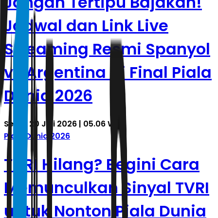
Jangan Tertipu Bajakan!
Jadwal dan Link Live
Streaming Resmi Spanyol
vs Argentina di Final Piala
Dunia 2026
Senin, 20 Juli 2026 | 05.06 WIB
Piala Dunia 2026
TVRI Hilang? Begini Cara
Memunculkan Sinyal TVRI
untuk Nonton Piala Dunia