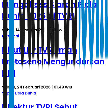
Mengakses Siaran Piala
Dunia 2026 di TVRI
Sabtu, 14 Maret 2026 | 00.38 WIB
Nasional
Dirut LPP TVRI Iman
Brotoseno Mengundurkan
Diri
Selasa, 24 Februari 2026 | 01.49 WIB
Sepak Bola Dunia
Direktur TVRI Sebut