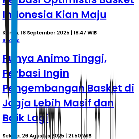
Indonesia Kian Maju
Kamis, 18 September 2025 | 18.47 WIB
Sports
Punya Animo Tinggi,
Perbasi Ingin
Pengembangan Basket di
Jogja Lebih Masif dan
Baik Lagi
Selasa, 26 Agustus 2025 | 21.50 WIB