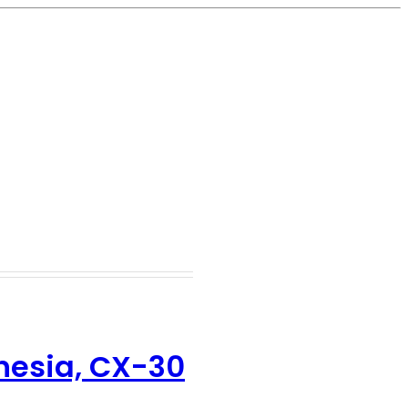
nesia, CX-30