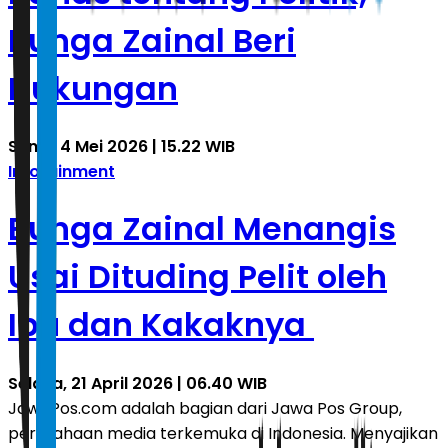
Bunga Zainal Beri
Dukungan
Senin, 4 Mei 2026 | 15.22 WIB
Infotainment
Bunga Zainal Menangis
Usai Dituding Pelit oleh
Ibu dan Kakaknya
Selasa, 21 April 2026 | 06.40 WIB
JawaPos.com adalah bagian dari Jawa Pos Group,
perusahaan media terkemuka di Indonesia. Menyajikan