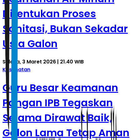
Ditentukan Proses
Sanitasi, Bukan Sekadar
Usia Galon
Selasa, 3 Maret 2026 | 21.40 WIB
Kesehatan
Guru Besar Keamanan
Pangan IPB Tegaskan
Selama Dirawat Baik,
Galon Lama Tetap Aman