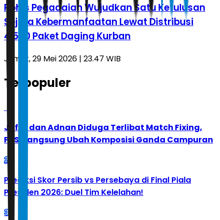
Rohis Pegadaian Wujudkan Satu Ketulusan
Sejuta Kebermanfaatan Lewat Distribusi
4.500 Paket Daging Kurban
Jumat, 29 Mei 2026 | 23.47 WIB
Terpopuler
1
Jafar dan Adnan Diduga Terlibat Match Fixing,
PBSI Langsung Ubah Komposisi Ganda Campuran
2
Prediksi Skor Persib vs Persebaya di Final Piala
Presiden 2026: Duel Tim Kelelahan!
3