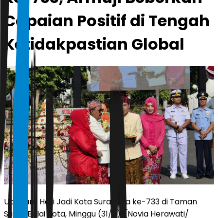
Capaian Positif di Tengah
Ketidakpastian Global
Upacara Hari Jadi Kota Surabaya ke-733 di Taman
Surya Balai Kota, Minggu (31/5). (Novia Herawati/