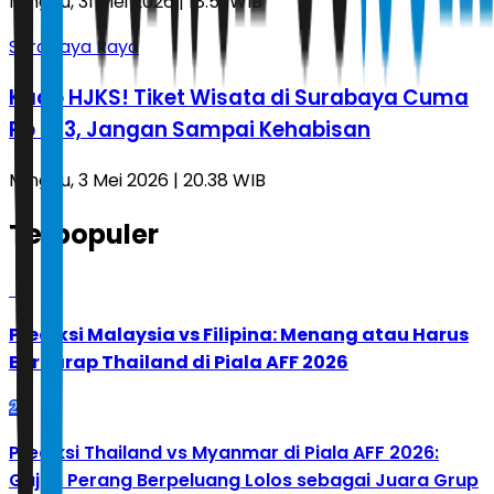
Minggu, 31 Mei 2026 | 18.51 WIB
Surabaya Raya
Kado HJKS! Tiket Wisata di Surabaya Cuma
Rp 733, Jangan Sampai Kehabisan
Minggu, 3 Mei 2026 | 20.38 WIB
Terpopuler
1
Prediksi Malaysia vs Filipina: Menang atau Harus
Berharap Thailand di Piala AFF 2026
2
Prediksi Thailand vs Myanmar di Piala AFF 2026:
Gajah Perang Berpeluang Lolos sebagai Juara Grup