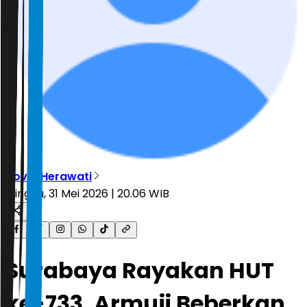
Novia Herawati
Minggu, 31 Mei 2026 | 20.06 WIB
Surabaya Rayakan HUT
ke-733, Armuji Beberkan