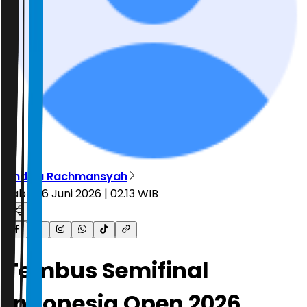
Andika Rachmansyah
Sabtu, 6 Juni 2026 | 02.13 WIB
Tembus Semifinal
Indonesia Open 2026,