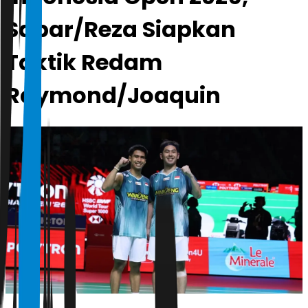
Sabar/Reza Siapkan
Taktik Redam
Raymond/Joaquin