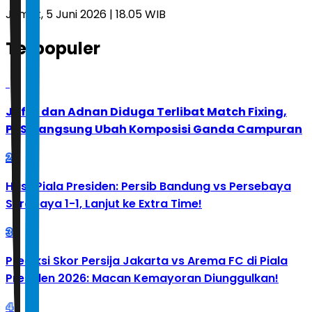
Jumat, 5 Juni 2026 | 18.05 WIB
Terpopuler
1
Jafar dan Adnan Diduga Terlibat Match Fixing,
PBSI Langsung Ubah Komposisi Ganda Campuran
2
Hasil Piala Presiden: Persib Bandung vs Persebaya
Surabaya 1-1, Lanjut ke Extra Time!
3
Prediksi Skor Persija Jakarta vs Arema FC di Piala
Presiden 2026: Macan Kemayoran Diunggulkan!
4