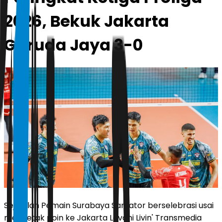
2026, Bekuk Jakarta
Garuda Jaya 3-0
Sejumlah Pemain Surabaya Samator berselebrasi usai
mencetak poin ke Jakarta Lavani Livin' Transmedia