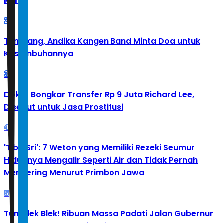
Malik
2
Tumbang, Andika Kangen Band Minta Doa untuk
Kesembuhannya
3
Doktif Bongkar Transfer Rp 9 Juta Richard Lee,
Disebut untuk Jasa Prostitusi
4
'Tibo Sri': 7 Weton yang Memiliki Rezeki Seumur
Hidupnya Mengalir Seperti Air dan Tidak Pernah
Mengering Menurut Primbon Jawa
5
Tumplek Blek! Ribuan Massa Padati Jalan Gubernur