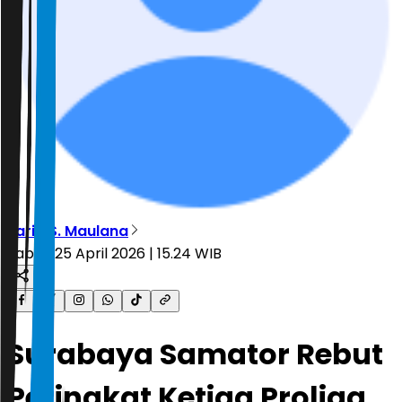
Farid S. Maulana
Sabtu, 25 April 2026 | 15.24 WIB
Surabaya Samator Rebut
Peringkat Ketiga Proliga