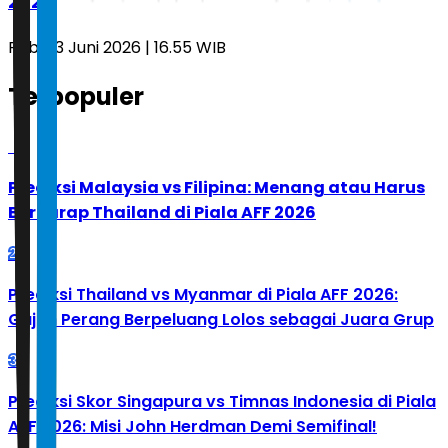
2026
Rabu, 3 Juni 2026 | 16.55 WIB
Terpopuler
1
Prediksi Malaysia vs Filipina: Menang atau Harus
Berharap Thailand di Piala AFF 2026
2
Prediksi Thailand vs Myanmar di Piala AFF 2026:
Gajah Perang Berpeluang Lolos sebagai Juara Grup
3
Prediksi Skor Singapura vs Timnas Indonesia di Piala
AFF 2026: Misi John Herdman Demi Semifinal!