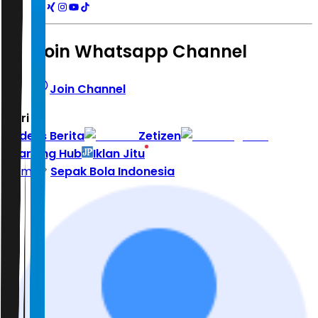
Join Whatsapp Channel
Join Channel
Hari ini
|
Indeks Berita
Zetizen
Learning Hub
Iklan Jitu
Home
Sepak Bola Indonesia