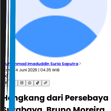
Muhammad Imaduddin Suria Saputra
Kamis, 4 Juni 2026 | 04.35 WIB
Hengkang dari Persebaya
Surabaya, Bruno Moreira