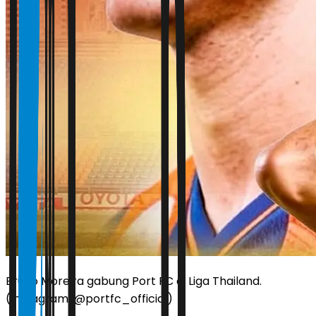
Bruno Moreira gabung Port FC di Liga Thailand.
(Instagram/@portfc_official)