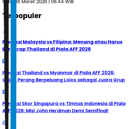
Rabu, 18 Maret 2026 | 08.44 WIB
Terpopuler
1
Prediksi Malaysia vs Filipina: Menang atau Harus
Berharap Thailand di Piala AFF 2026
2
Prediksi Thailand vs Myanmar di Piala AFF 2026:
Gajah Perang Berpeluang Lolos sebagai Juara Grup
3
Prediksi Skor Singapura vs Timnas Indonesia di Piala
AFF 2026: Misi John Herdman Demi Semifinal!
4