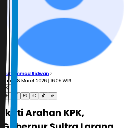
Muhammad Ridwan
Rabu, 18 Maret 2026 | 16.05 WIB
Ikuti Arahan KPK,
Gubernur Sultra Larang