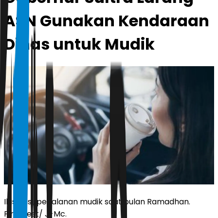
ASN Gunakan Kendaraan
Dinas untuk Mudik
Ilustrasi, perjalanan mudik saat bulan Ramadhan.
Pinterest/ J-Mc.