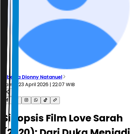
Alberta Dionny Natanuel
Kamis, 23 April 2026 | 22.07 WIB
Sinopsis Film Love Sarah
(2020): Dari Duka Menjadi