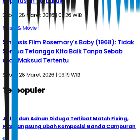
Keputusan Terburuk
Sabtu, 28 Maret 2026 | 03.26 WIB
Music & Movie
Sinopsis Film Rosemary's Baby (1968): Tidak
Semua Tetangga Kita Baik Tanpa Sebab
atau Maksud Tertentu
Sabtu, 28 Maret 2026 | 03.19 WIB
Terpopuler
1
Jafar dan Adnan Diduga Terlibat Match Fixing,
PBSI Langsung Ubah Komposisi Ganda Campuran
2