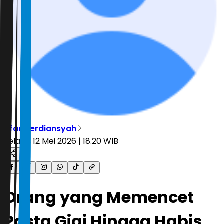
Irfan Ferdiansyah
Selasa, 12 Mei 2026 | 18.20 WIB
Orang yang Memencet
Pasta Gigi Hingga Habis