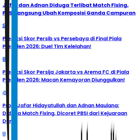
Jafar dan Adnan Diduga Terlibat Match Fixing,
PBSI Langsung Ubah Komposisi Ganda Campuran
2
Prediksi Skor Persib vs Persebaya di Final Piala
Presiden 2026: Duel Tim Kelelahan!
3
Prediksi Skor Persija Jakarta vs Arema FC di Piala
Presiden 2026: Macan Kemayoran Diunggulkan!
4
Profil Jafar Hidayatullah dan Adnan Maulana:
Diduga Match Fixing, Dicoret PBSI dari Kejuaraan
Dunia
5