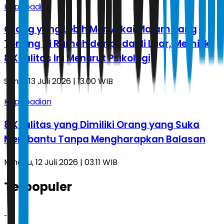
Kepribadian
Orang yang Lebih Menyukai Malam yang
Tenang di Rumah daripada di Luar, Memiliki
8 Kualitas Ini Menurut Psikologi
Senin, 13 Juli 2026 | 13.00 WIB
Kepribadian
8 Kualitas yang Dimiliki Orang yang Suka
Membantu Tanpa Mengharapkan Balasan
Minggu, 12 Juli 2026 | 03.11 WIB
Terpopuler
1