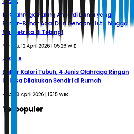
Sports
10 Olahraga Paling Aneh di Dunia yang
Benar-Benar Ada: Dari Gendong Istri hingga
Menyetrika di Tebing!
Minggu, 12 April 2026 | 05.26 WIB
Lifestyle
Bakar Kalori Tubuh, 4 Jenis Olahraga Ringan
Ini Bisa Dilakukan Sendiri di Rumah
Rabu, 8 April 2026 | 15.15 WIB
Terpopuler
1