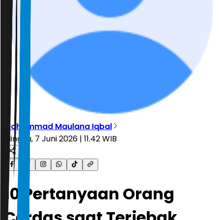
Mohammad Maulana Iqbal
Minggu, 7 Juni 2026 | 11.42 WIB
10 Pertanyaan Orang
Cerdas saat Terjebak