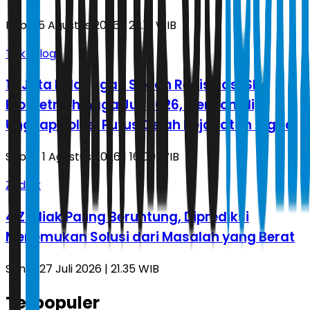
Rabu, 5 Agustus 2026 | 22.13 WIB
Teknologi
10 Juta Pelanggan Sudah Registrasi SIM
Biometrik hingga Juli 2026, Menkomdigi
Ungkap Solusi Putus Celah Kejahatan Digital
Sabtu, 1 Agustus 2026 | 16.00 WIB
Zodiak
4 Zodiak Paling Beruntung, Diprediksi
Menemukan Solusi dari Masalah yang Berat
Senin, 27 Juli 2026 | 21.35 WIB
Terpopuler