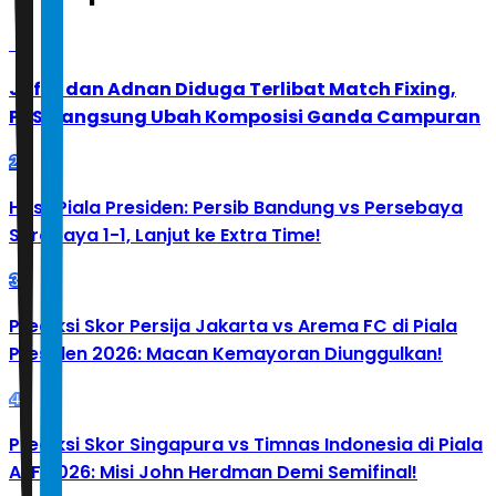
1
Jafar dan Adnan Diduga Terlibat Match Fixing,
PBSI Langsung Ubah Komposisi Ganda Campuran
2
Hasil Piala Presiden: Persib Bandung vs Persebaya
Surabaya 1-1, Lanjut ke Extra Time!
3
Prediksi Skor Persija Jakarta vs Arema FC di Piala
Presiden 2026: Macan Kemayoran Diunggulkan!
4
Prediksi Skor Singapura vs Timnas Indonesia di Piala
AFF 2026: Misi John Herdman Demi Semifinal!